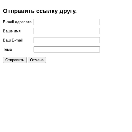
Отправить ссылку другу.
E-mail адресата
Ваше имя
Ваш E-mail
Тема
Отправить
Отмена