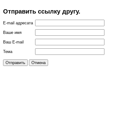
Отправить ссылку другу.
E-mail адресата
Ваше имя
Ваш E-mail
Тема
Отправить
Отмена