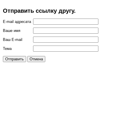
Отправить ссылку другу.
E-mail адресата
Ваше имя
Ваш E-mail
Тема
Отправить
Отмена