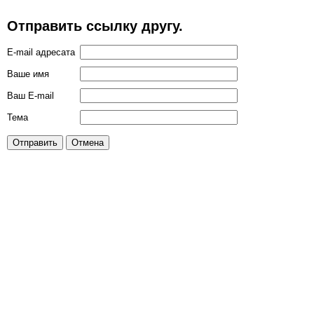
Отправить ссылку другу.
E-mail адресата
Ваше имя
Ваш E-mail
Тема
Отправить
Отмена