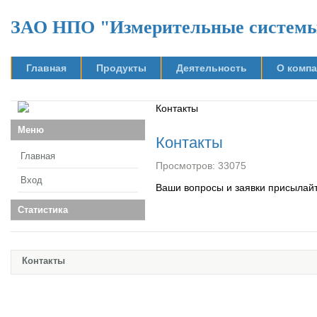
ЗАО НПО "Измерительные систем
Главная
Продукты
Деятельность
О комп
Контакты
Меню
Контакты
Главная
Просмотров: 33075
Вход
Ваши вопросы и заявки присылай
Статистика
Контакты