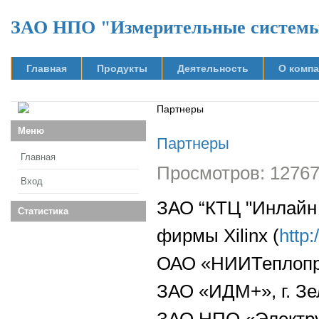
ЗАО НПО "Измерительные систем
Главная
Продукты
Деятельность
О комп
Партнеры
Меню
Партнеры
Главная
Просмотров: 1276
Вход
ЗАО “КТЦ "Инлайн
Статистика
фирмы Xilinx (
http:
ОАО «НИИТеплопри
ЗАО «ИДМ+», г. Зе