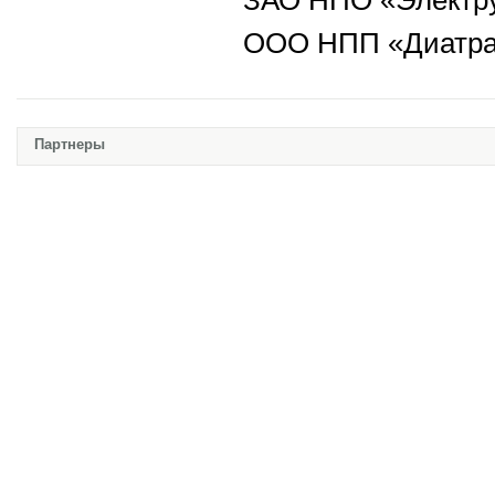
ЗАО НПО «Электрум
ООО НПП «Диатран
Партнеры